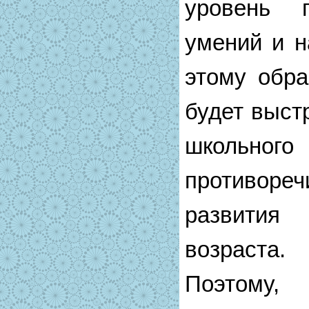
уровень п
умений и н
этому обра
будет выст
школьно
противо
развития 
возраста.
Поэтому