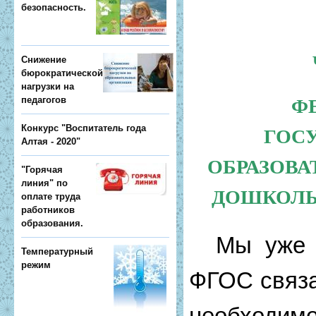
безопасность.
Снижение
бюрократической
нагрузки на
педагогов
Ф
Конкурс "Воспитатель года
ГОС
Алтая - 2020"
ОБРАЗОВ
"Горячая
линия" по
ДОШКОЛЬ
оплате труда
работников
образования.
Мы уже зн
Температурный
режим
ФГОС связа
необходим