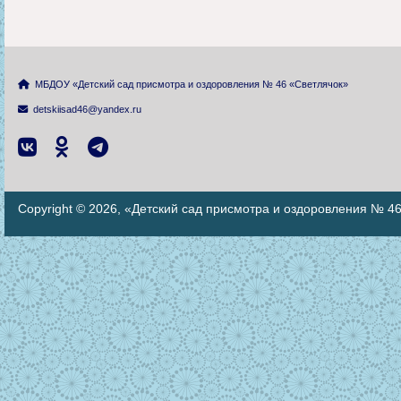
МБДОУ «Детский сад присмотра и оздоровления № 46 «Светлячок»
detskiisad46@yandex.ru
Copyright © 2026, «Детский сад присмотра и оздоровления № 4