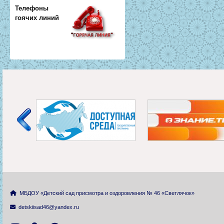
Телефоны
гоячих линий
МБДОУ «Детский сад присмотра и оздоровления № 46 «Светлячок»
detskiisad46@yandex.ru