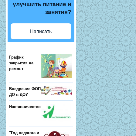
улучшить питание и
занятия?
Написать
График
закрытия на
ремонт
Внедрение ФОП
ДО в ДОУ
Наставничество
"Год педагога и