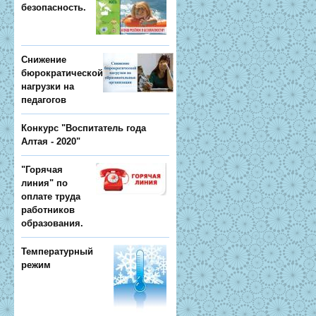
безопасность.
Снижение
бюрократической
нагрузки на
педагогов
Конкурс "Воспитатель года
Алтая - 2020"
"Горячая
линия" по
оплате труда
работников
образования.
Температурный
режим