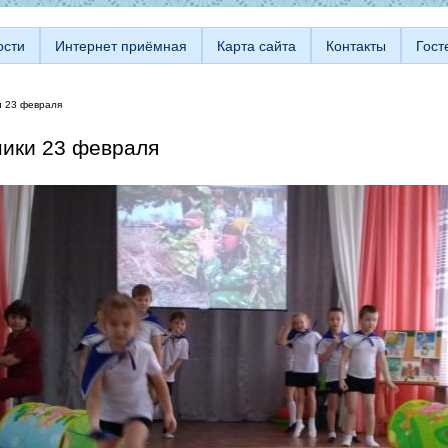
ости
Интернет приёмная
Карта сайта
Контакты
Гост
и 23 февраля
ики 23 февраля