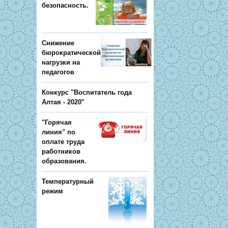
безопасность.
Снижение
бюрократической
нагрузки на
педагогов
Конкурс "Воспитатель года
Алтая - 2020"
"Горячая
линия" по
оплате труда
работников
образования.
Температурный
режим