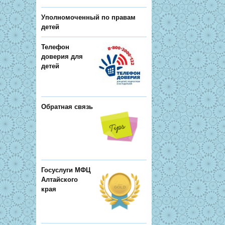
Уполномоченный по правам
детей
Телефон
доверия для
детей
Обратная связь
Госуслуги МФЦ
Алтайского
края