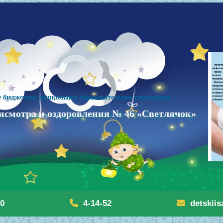
 бюджетное дошкольное образовательное учреждение
исмотра и оздоровления № 46 «Светлячок»
20
4-14-52
detskii