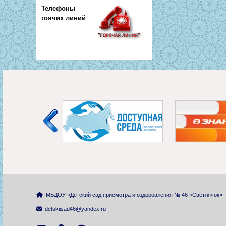
Телефоны
гоячих линий
МБДОУ «Детский сад присмотра и оздоровления № 46 «Светлячок»
detskiisad46@yandex.ru