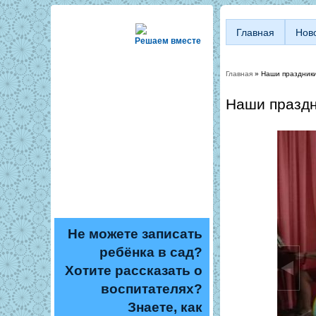
Главная
Нов
Решаем вместе
Главная
» Наши праздник
Вы здесь
Наши праздн
Не можете записать
ребёнка в сад?
Хотите рассказать о
воспитателях?
Знаете, как