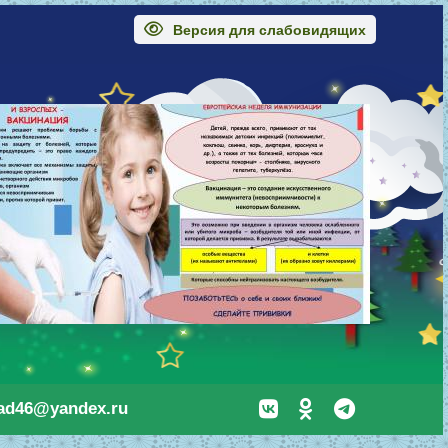
Версия для слабовидящих
sad46@yandex.ru