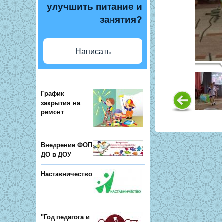
улучшить питание и
занятия?
Написать
График
закрытия на
ремонт
Внедрение ФОП
ДО в ДОУ
Наставничество
"Год педагога и