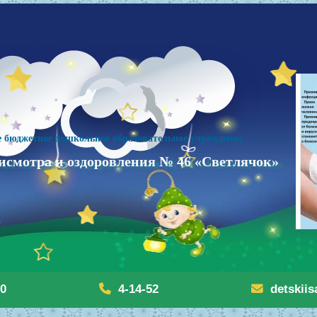
 бюджетное дошкольное образовательное учреждение
исмотра и оздоровления № 46 «Светлячок»
20
4-14-52
detskii