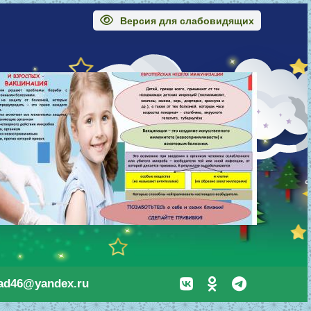
Версия для слабовидящих
sad46@yandex.ru