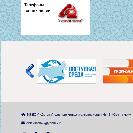
Телефоны
гоячих линий
МБДОУ «Детский сад присмотра и оздоровления № 46 «Светлячок»
detskiisad46@yandex.ru