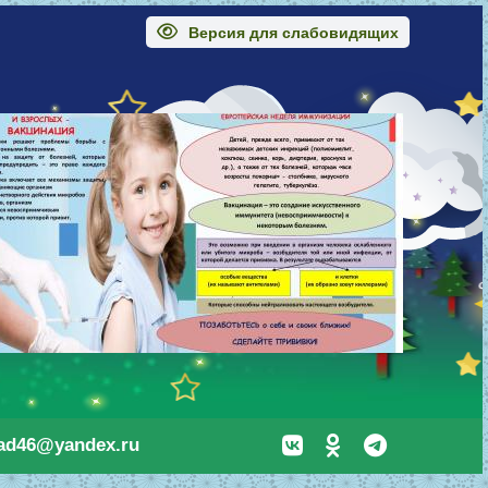
Версия для слабовидящих
sad46@yandex.ru