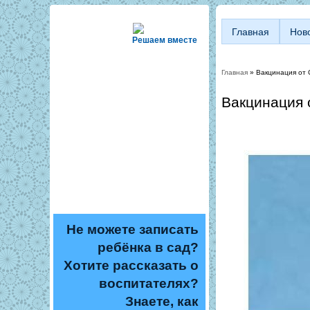
Главная
Нов
Решаем вместе
Главная
» Вакцинация от 
Вы здесь
Вакцинация 
Не можете записать
ребёнка в сад?
Хотите рассказать о
воспитателях?
Знаете, как