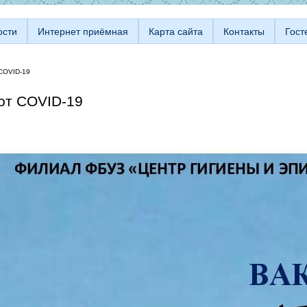
ости
Интернет приёмная
Карта сайта
Контакты
Гост
COVID-19
от COVID-19