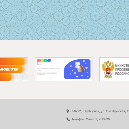
658222, г. Рубцовск, ул. Октябрьская, 1
Телефон: 2-49-81; 2-49-20