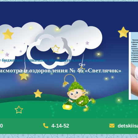
 бюджетное дошкольное образовательное учреждение
исмотра и оздоровления № 46 «Светлячок»
20
4-14-52
detskii