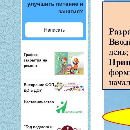
улучшить питание и
занятия?
Написать
График
закрытия на
ремонт
Внедрение ФОП
ДО в ДОУ
Наставничество
"Год педагога и