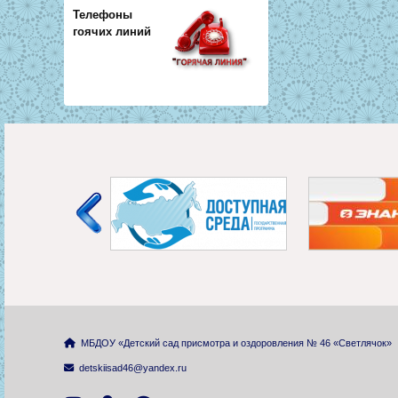
Телефоны
гоячих линий
МБДОУ «Детский сад присмотра и оздоровления № 46 «Светлячок»
detskiisad46@yandex.ru