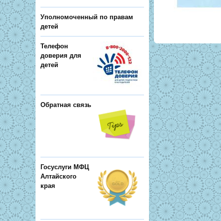
Уполномоченный по правам
детей
Телефон
доверия для
детей
Обратная связь
Госуслуги МФЦ
Алтайского
края