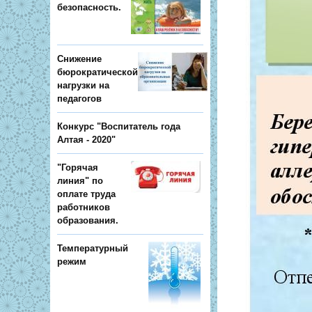
безопасность.
Снижение
бюрократической
нагрузки на
педагогов
Конкурс "Воспитатель года
Алтая - 2020"
"Горячая
линия" по
оплате труда
работников
образования.
Температурный
режим