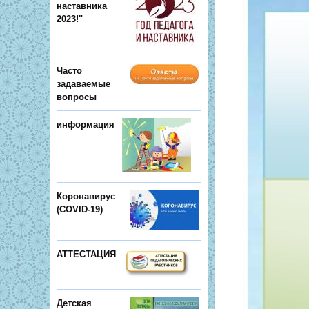
наставника
2023!"
Часто
задаваемые
вопросы
информация
Коронавирус
(COVID-19)
АТТЕСТАЦИЯ
Детская