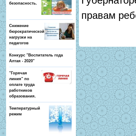
Губернатор
безопасность.
правам реб
Снижение
бюрократической
нагрузки на
педагогов
Конкурс "Воспитатель года
Алтая - 2020"
"Горячая
линия" по
оплате труда
работников
образования.
Температурный
режим