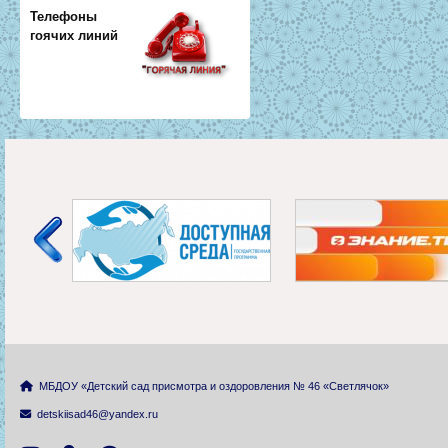
Телефоны
гоячих линий
МБДОУ «Детский сад присмотра и оздоровления № 46 «Светлячок»
detskiisad46@yandex.ru