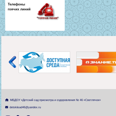
Телефоны
гоячих линий
МБДОУ «Детский сад присмотра и оздоровления № 46 «Светлячок»
detskiisad46@yandex.ru