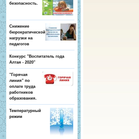
безопасность.
Снижение
бюрократической
нагрузки на
педагогов
Конкурс "Воспитатель года
Алтая - 2020"
"Горячая
линия" по
оплате труда
работников
образования.
Температурный
режим