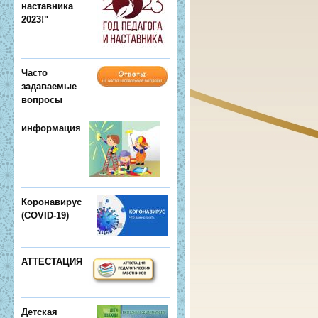
наставника
2023!"
Часто
задаваемые
вопросы
информация
Коронавирус
(COVID-19)
АТТЕСТАЦИЯ
Детская