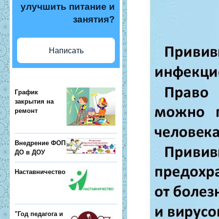
улучшить питание и
занятия?
Написать
График
закрытия на
ремонт
Внедрение ФОП
ДО в ДОУ
Наставничество
"Год педагога и