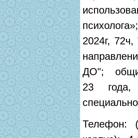
использ
психолога»
2024г, 72ч
направлен
ДО"; общ
23 года,
специальнос
Телефон: (