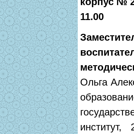
корпус № 2
11.00
Заместите
воспи
методичес
Ольга Алек
образован
государств
институт, 