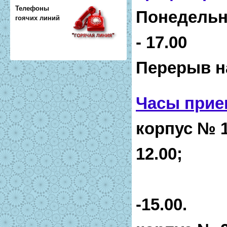
Телефоны
Понедельни
гоячих линий
- 17.00
Перерыв на 
Часы прие
корпус № 1 
12.00;
13
-15.00.