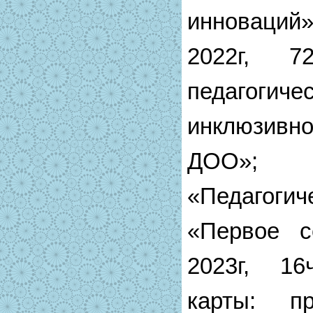
инноваций» 
2022г, 7
педагогич
инклюзивн
ДОО»
«Педагоги
«Первое с
2023г, 16
карты: пр