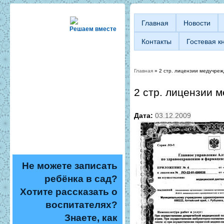
Главная
Новости
Решаем вместе
Контакты
Гостевая к
Главная
» 2 стр. лицензии медучре
Вы здесь
2 стр. лицензии 
Дата:
03.12.2009
Не можете записать
ребёнка в сад?
Хотите рассказать о
воспитателях?
Знаете, как