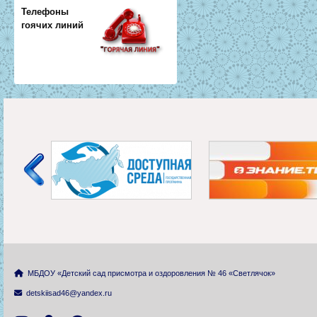
Телефоны
гоячих линий
МБДОУ «Детский сад присмотра и оздоровления № 46 «Светлячок»
detskiisad46@yandex.ru