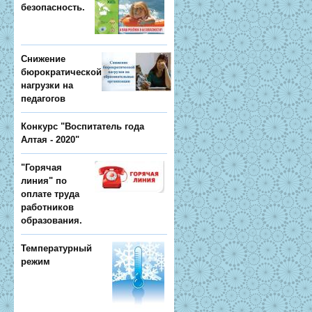
безопасность.
Снижение
бюрократической
нагрузки на
педагогов
Конкурс "Воспитатель года
Алтая - 2020"
"Горячая
линия" по
оплате труда
работников
образования.
Температурный
режим